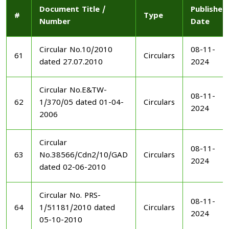
Document Title /
Published
#
Type
Number
Date
Circular No.10/2010
08-11-
61
Circulars
dated 27.07.2010
2024
Circular No.E&TW-
08-11-
62
1/370/05 dated 01-04-
Circulars
2024
2006
Circular
08-11-
63
No.38566/Cdn2/10/GAD
Circulars
2024
dated 02-06-2010
Circular No. PRS-
08-11-
64
1/51181/2010 dated
Circulars
2024
05-10-2010