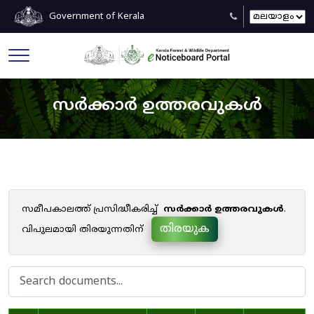
Government of Kerala
സർക്കാർ ഉത്തരവുകൾ
സമീപകാലത്ത് പ്രസിദ്ധീകരിച്ച്
സർക്കാർ ഉത്തരവുകൾ
.
തിരയുക
വിപുലമായി തിരയുന്നതിന്