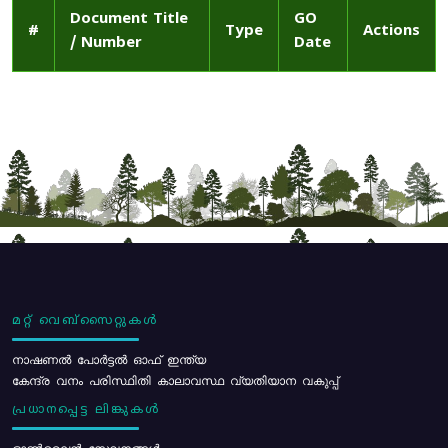
Document Title
GO
#
Type
Actions
/ Number
Date
മറ്റ് വെബ്സൈറ്റുകൾ
നാഷണൽ പോർട്ടൽ ഓഫ് ഇന്ത്യ
കേന്ദ്ര വനം പരിസ്ഥിതി കാലാവസ്ഥ വ്യതിയാന വകുപ്പ്
പ്രധാനപ്പെട്ട ലിങ്കുകൾ