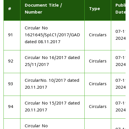
Document Title /
Publi
#
Type
Number
Date
Circular No
07-11
91
1621645/Spl.C1/2017/GAD
Circulars
2024
dated 08.11.2017
Circular No 16/2017 dated
07-11
92
Circulars
25/11/2017
2024
CircularNo. 10/2017 dated
07-11
93
Circulars
20.11.2017
2024
Circular No 15/2017 dated
07-11
94
Circulars
20.11.2017
2024
Circular No