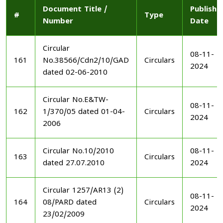
Document Title /
Publishe
#
Type
Number
Date
Circular
08-11-
161
No.38566/Cdn2/10/GAD
Circulars
2024
dated 02-06-2010
Circular No.E&TW-
08-11-
162
1/370/05 dated 01-04-
Circulars
2024
2006
Circular No.10/2010
08-11-
163
Circulars
dated 27.07.2010
2024
Circular 1257/AR13 (2)
08-11-
164
08/PARD dated
Circulars
2024
23/02/2009