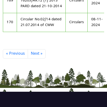
169
16203/AR.12 (1) 2013
Circulars
2024
PARD dated 21-10-2014
Circular No.02/14 dated
08-11-
170
Circulars
21.07.2014 of CWW
2024
« Previous
Next »