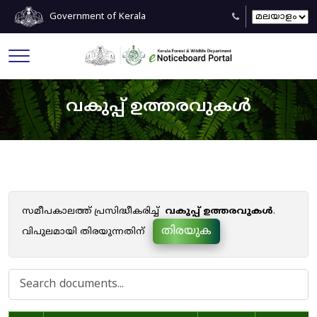
Government of Kerala
വകുപ്പ് ഉത്തരവുകൾ
സമീപകാലത്ത് പ്രസിദ്ധീകരിച്ച്
വകുപ്പ് ഉത്തരവുകൾ
.
തിരയുക
വിപുലമായി തിരയുന്നതിന്