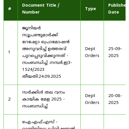
Document Title /
Published
#
Type
Number
Date
ജൂനിയർ
സൂപ്രണ്ടുമാർക്ക്
റേഷ്യോ പ്രൊമോഷൻ
അനുവദിച്ച് ഉത്തരവ്
Dept
25-09-
1
പുറപ്പെടുവിക്കുന്നത് -
Orders
2025
സംബന്ധിച്ച് .നമ്പർ.ഇ3-
1524/2023
തീയതി:24.09.2025
സർക്കിൾ തല വനം
Dept
20-08-
2
കായിക മേള 2025 -
Orders
2025
സംബന്ധിച്ച്
ഐ.എഫ്.എസ് -