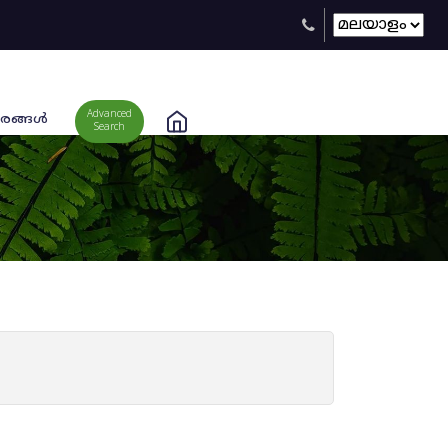
Advanced
രങ്ങള്‍
Search