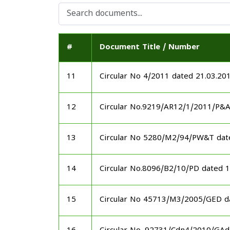
#
Document Title / Number
11
Circular No 4/2011 dated 21.03.20
12
Circular No.9219/AR12/1/2011/P&
13
Circular No 5280/M2/94/PW&T dat
14
Circular No.8096/B2/10/PD dated 
15
Circular No 45713/M3/2005/GED d