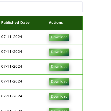
Published Date
Actions
07-11-2024
Download
07-11-2024
Download
07-11-2024
Download
07-11-2024
Download
07-11-2024
Download