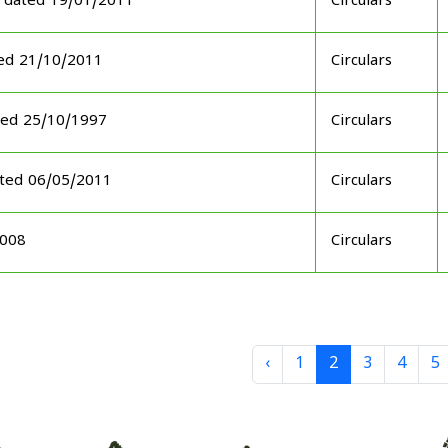
 dated 19/01/2011
Circulars
ed 21/10/2011
Circulars
ted 25/10/1997
Circulars
ated 06/05/2011
Circulars
2008
Circulars
‹
1
2
3
4
5