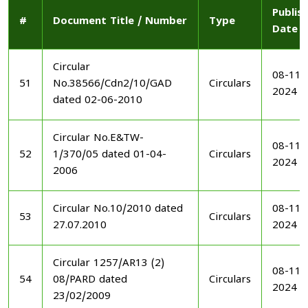
Publis
#
Document Title / Number
Type
Date
Circular
08-11-
51
No.38566/Cdn2/10/GAD
Circulars
2024
dated 02-06-2010
Circular No.E&TW-
08-11-
52
1/370/05 dated 01-04-
Circulars
2024
2006
Circular No.10/2010 dated
08-11-
53
Circulars
27.07.2010
2024
Circular 1257/AR13 (2)
08-11-
54
08/PARD dated
Circulars
2024
23/02/2009