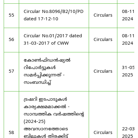
Circular No.8096/B2/10/PD
08-11-
55
Circulars
dated 17-12-10
2024
Circular No.01/2017 dated
08-11-
56
Circulars
31-03-2017 of CWW
2024
കോൺഫിഡൻഷ്യൽ
റിപോർട്ടുകൾ
31-05-
57
Circulars
സമർപ്പിക്കുന്നത് -
2025
സംബന്ധിച്ച്
ട്രഷറി ഇടപാടുകൾ
കാര്യക്ഷമമാക്കൽ -
സാമ്പത്തിക വർഷത്തിന്റെ
(2024-25)
അവസാനത്തോടെ
22-03-
58
Circulars
ബില്ലുകൾ തിരക്കിട്ട്
2025