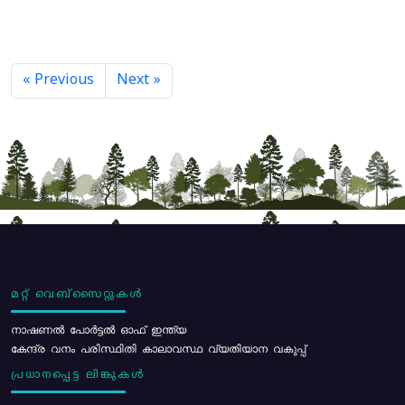
« Previous
Next »
മറ്റ് വെബ്സൈറ്റുകൾ
നാഷണൽ പോർട്ടൽ ഓഫ് ഇന്ത്യ
കേന്ദ്ര വനം പരിസ്ഥിതി കാലാവസ്ഥ വ്യതിയാന വകുപ്പ്
പ്രധാനപ്പെട്ട ലിങ്കുകൾ