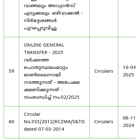
വാങ്ങലും അഡ്വാൻസ്
എടുക്കലും. ഒഴിവാക്കൽ -
നിർദ്ദേശങ്ങൾ
പുറപ്പെടുവിച്ചു.
ONLINE GENERAL
TRANSFER - 2025
വർഷത്തെ
പൊതുസ്ഥലംമാറ്റം
16-04-
59
Circulars
ഓൺലൈനായി
2025
നടത്തുന്നത് - അപേക്ഷ
ക്ഷണിക്കുന്നത് -
സംബന്ധിച്ച് നം.02/2025
Circular
08-11-
60
No.353/2012/KCZMA/S&TD
Circulars
2024
dated 07-03-2014