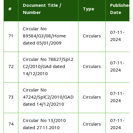
Document Title /
Published
#
Type
Number
Date
Circular No
07-11-
71
89584/G3/08/Home
Circulars
2024
dated 05/01/2009
Circular No 78827/Spl.2
07-11-
72
C2/2010/GAd dated
Circulars
2024
14/12/2010
Circular No
07-11-
73
47242/SplC2/2010/GAD
Circulars
2024
dated 14/12/20210
Circular No 13/2010
07-11-
74
Circulars
dated 27.11.2010
2024