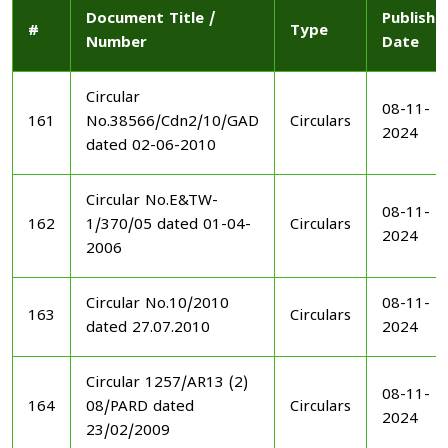
Document Title /
Publishe
#
Type
Number
Date
Circular
08-11-
161
No.38566/Cdn2/10/GAD
Circulars
2024
dated 02-06-2010
Circular No.E&TW-
08-11-
162
1/370/05 dated 01-04-
Circulars
2024
2006
Circular No.10/2010
08-11-
163
Circulars
dated 27.07.2010
2024
Circular 1257/AR13 (2)
08-11-
164
08/PARD dated
Circulars
2024
23/02/2009