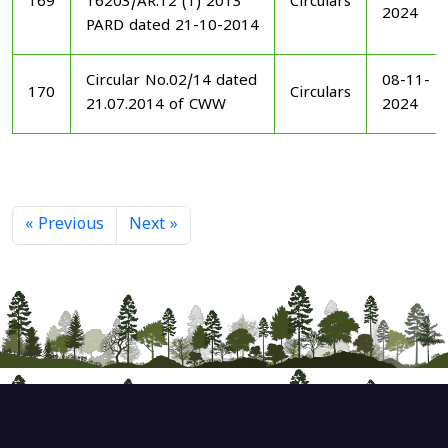
169
16203/AR.12 (1) 2013
Circulars
2024
PARD dated 21-10-2014
Circular No.02/14 dated
08-11-
170
Circulars
21.07.2014 of CWW
2024
« Previous
Next »