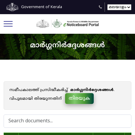
Government of Kerala
മാർഗ്ഗനിർദ്ദേശങ്ങൾ
സമീപകാലത്ത് പ്രസിദ്ധീകരിച്ച്
മാർഗ്ഗനിർദ്ദേശങ്ങൾ
.
തിരയുക
വിപുലമായി തിരയുന്നതിന്