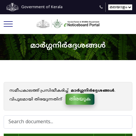
Government of Kerala
മാർഗ്ഗനിർദ്ദേശങ്ങൾ
സമീപകാലത്ത് പ്രസിദ്ധീകരിച്ച്
മാർഗ്ഗനിർദ്ദേശങ്ങൾ
.
തിരയുക
വിപുലമായി തിരയുന്നതിന്