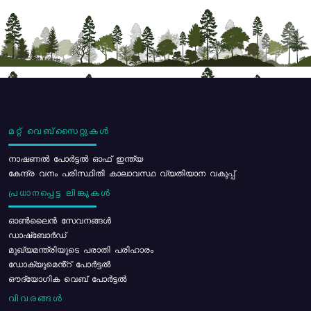
മറ്റ് വെബ്സൈറ്റുകൾ
നാഷണൽ പോർട്ടൽ ഓഫ് ഇന്ത്യ
കേന്ദ്ര വനം പരിസ്ഥിതി കാലാവസ്ഥ വ്യതിയാന വകുപ്പ്
പ്രധാനപ്പെട്ട ലിങ്കുകൾ
ഓൺലൈൻ സേവനങ്ങൾ
ഡാഷ്ബോർഡ്
മുഖ്യമന്ത്രിയുടെ പരാതി പരിഹാരം
ഡോക്യുമെൻ്റ് പോർട്ടൽ
ഔദ്യോഗിക വെബ് പോർട്ടൽ
വിവരങ്ങൾ