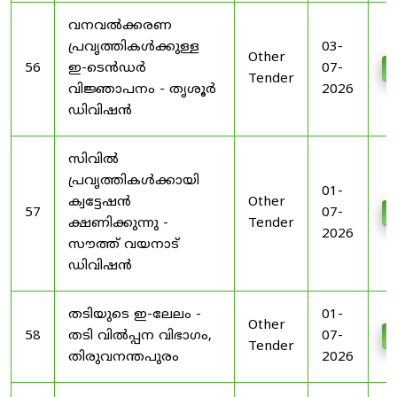
വനവൽക്കരണ
പ്രവൃത്തികൾക്കുള്ള
03-
Other
56
ഇ-ടെൻഡർ
07-
D
Tender
വിജ്ഞാപനം - തൃശൂർ
2026
ഡിവിഷൻ
സിവിൽ
പ്രവൃത്തികൾക്കായി
01-
ക്വട്ടേഷൻ
Other
57
07-
D
ക്ഷണിക്കുന്നു -
Tender
2026
സൗത്ത് വയനാട്
ഡിവിഷൻ
തടിയുടെ ഇ-ലേലം -
01-
Other
58
തടി വിൽപ്പന വിഭാഗം,
07-
D
Tender
തിരുവനന്തപുരം
2026