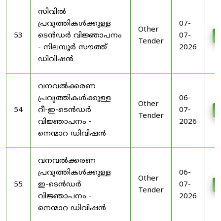
സിവിൽ
പ്രവൃത്തികൾക്കുള്ള
07-
Other
53
ടെൻഡർ വിജ്ഞാപനം
07-
D
Tender
- നിലമ്പൂർ സൗത്ത്
2026
ഡിവിഷൻ
വനവൽക്കരണ
പ്രവൃത്തികൾക്കുള്ള
06-
Other
54
റീ-ഇ-ടെൻഡർ
07-
D
Tender
വിജ്ഞാപനം -
2026
നെന്മാറ ഡിവിഷൻ
വനവൽക്കരണ
പ്രവൃത്തികൾക്കുള്ള
06-
Other
55
ഇ-ടെൻഡർ
07-
D
Tender
വിജ്ഞാപനം -
2026
നെന്മാറ ഡിവിഷൻ