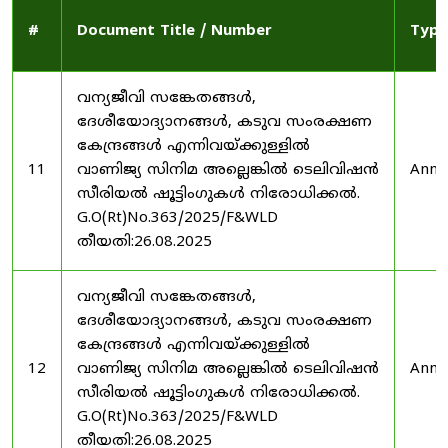
#
Document Title / Number
Type
വന്യജീവി സങ്കേതങ്ങൾ,
ദേശീയോദ്യാനങ്ങൾ, കടുവ സംരക്ഷണ
കേന്ദ്രങ്ങൾ എന്നിവയ്ക്കുള്ളിൽ
11
വാണിജ്യ സിനിമ അല്ലെങ്കിൽ ടെലിവിഷൻ
Anno
സീരിയൽ ഷൂട്ടിംഗുകൾ നിരോധിക്കൽ.
G.O(Rt)No.363/2025/F&WLD
തീയതി:26.08.2025
വന്യജീവി സങ്കേതങ്ങൾ,
ദേശീയോദ്യാനങ്ങൾ, കടുവ സംരക്ഷണ
കേന്ദ്രങ്ങൾ എന്നിവയ്ക്കുള്ളിൽ
12
വാണിജ്യ സിനിമ അല്ലെങ്കിൽ ടെലിവിഷൻ
Anno
സീരിയൽ ഷൂട്ടിംഗുകൾ നിരോധിക്കൽ.
G.O(Rt)No.363/2025/F&WLD
തീയതി:26.08.2025