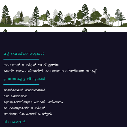
മറ്റ് വെബ്സൈറ്റുകൾ
നാഷണൽ പോർട്ടൽ ഓഫ് ഇന്ത്യ
കേന്ദ്ര വനം പരിസ്ഥിതി കാലാവസ്ഥ വ്യതിയാന വകുപ്പ്
പ്രധാനപ്പെട്ട ലിങ്കുകൾ
ഓൺലൈൻ സേവനങ്ങൾ
ഡാഷ്ബോർഡ്
മുഖ്യമന്ത്രിയുടെ പരാതി പരിഹാരം
ഡോക്യുമെൻ്റ് പോർട്ടൽ
ഔദ്യോഗിക വെബ് പോർട്ടൽ
വിവരങ്ങൾ