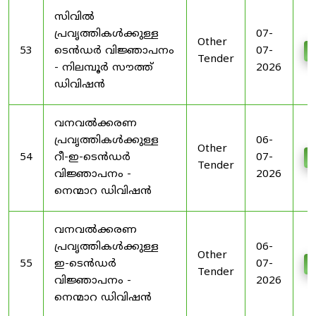
സിവിൽ
പ്രവൃത്തികൾക്കുള്ള
07-
Other
53
ടെൻഡർ വിജ്ഞാപനം
07-
D
Tender
- നിലമ്പൂർ സൗത്ത്
2026
ഡിവിഷൻ
വനവൽക്കരണ
പ്രവൃത്തികൾക്കുള്ള
06-
Other
54
റീ-ഇ-ടെൻഡർ
07-
D
Tender
വിജ്ഞാപനം -
2026
നെന്മാറ ഡിവിഷൻ
വനവൽക്കരണ
പ്രവൃത്തികൾക്കുള്ള
06-
Other
55
ഇ-ടെൻഡർ
07-
D
Tender
വിജ്ഞാപനം -
2026
നെന്മാറ ഡിവിഷൻ