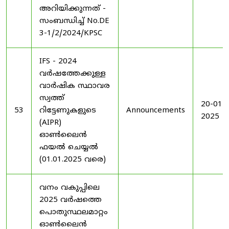
അറിയിക്കുന്നത് -
സംബന്ധിച്ച് No.DE
3-1/2/2024/KPSC
IFS - 2024
വർഷത്തേക്കുള്ള
വാർഷിക സ്ഥാവര
സ്വത്ത്
20-01-
53
റിട്ടേണുകളുടെ
Announcements
2025
(AIPR)
ഓൺലൈൻ
ഫയൽ ചെയ്യൽ
(01.01.2025 വരെ)
വനം വകുപ്പിലെ
2025 വർഷത്തെ
പൊതുസ്ഥലമാറ്റം
ഓൺലൈൻ