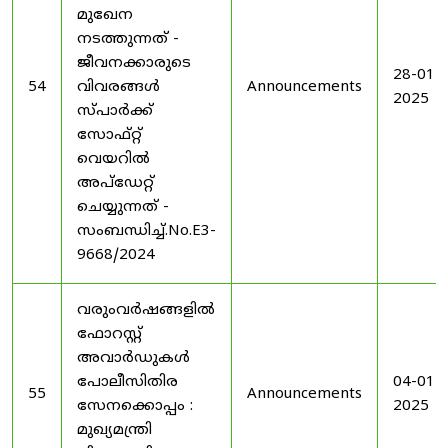
മുഖേന
നടത്തുന്നത് -
ജീവനക്കാരുടെ
28-01-
54
വിവരങ്ങൾ
Announcements
2025
സ്പാർക്ക്
സോഫ്റ്റ്
വെയറിൽ
അപ്ഡേറ്റ്
ചെയ്യുന്നത് -
സംബന്ധിച്ച്.No.E3-
9668/2024
വരുംവർഷങ്ങളിൽ
ഫോറസ്റ്റ്
അവാർഡുകൾ
പോലീസിതിര
04-01-
55
Announcements
സേനക്കൊപ്പം :
2025
മുഖ്യമന്ത്രി