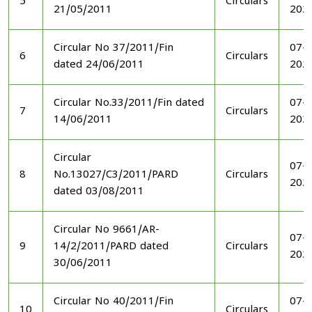
5
Circulars
21/05/2011
202
Circular No 37/2011/Fin
07-1
6
Circulars
dated 24/06/2011
202
Circular No.33/2011/Fin dated
07-1
7
Circulars
14/06/2011
202
Circular
07-1
8
No.13027/C3/2011/PARD
Circulars
202
dated 03/08/2011
Circular No 9661/AR-
07-1
9
14/2/2011/PARD dated
Circulars
202
30/06/2011
Circular No 40/2011/Fin
07-1
10
Circulars