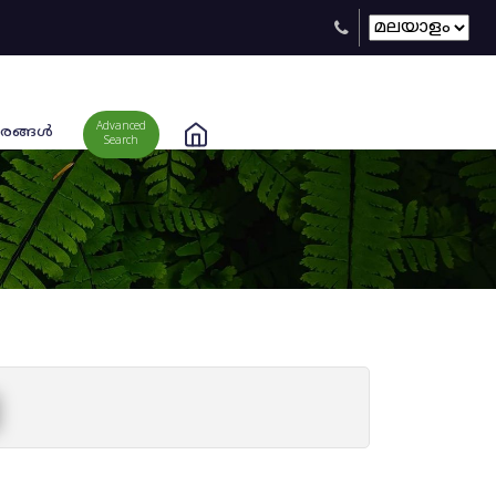
Advanced
രങ്ങള്‍
Search