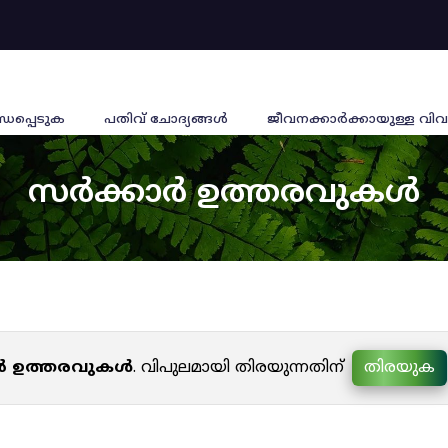
്ധപ്പെടുക
പതിവ് ചോദ്യങ്ങൾ
ജീവനക്കാര്‍ക്കായുള്ള വിവ
സർക്കാർ ഉത്തരവുകൾ
ർ ഉത്തരവുകൾ
. വിപുലമായി തിരയുന്നതിന്
തിരയുക