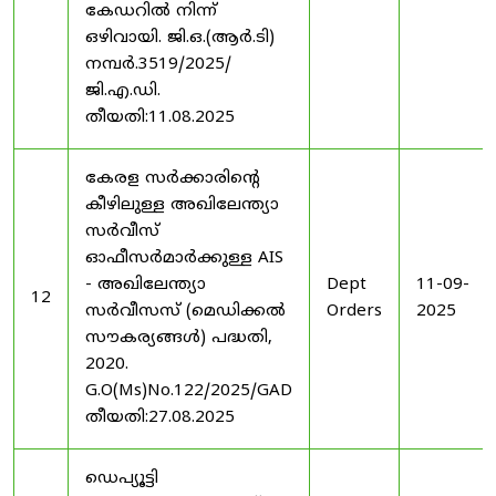
കേഡറിൽ നിന്ന്
ഒഴിവായി. ജി.ഒ.(ആർ.ടി)
നമ്പർ.3519/2025/
ജി.എ.ഡി.
തീയതി:11.08.2025
കേരള സർക്കാരിന്റെ
കീഴിലുള്ള അഖിലേന്ത്യാ
സർവീസ്
ഓഫീസർമാർക്കുള്ള AIS
- അഖിലേന്ത്യാ
Dept
11-09-
12
സർവീസസ് (മെഡിക്കൽ
Orders
2025
സൗകര്യങ്ങൾ) പദ്ധതി,
2020.
G.O(Ms)No.122/2025/GAD
തീയതി:27.08.2025
ഡെപ്യൂട്ടി