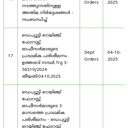
Orders
2025
നടത്തുന്നതിനുള്ള
അന്തിമ നിർദ്ദേശങ്ങൾ -
സംബന്ധിച്ച്
ഡെപ്യൂട്ടി റെയിഞ്ച്
ഫോറസ്റ്റ്
ഓഫീസർമാരുടെ
Dept
04-10-
17
പ്രാഥമിക പരിശീലനം .
Orders
2025
ഉത്തരവ് നമ്പർ.Trg 3-
56519/2024
തീയതി:04.10.2025
ഡെപ്യൂട്ടി റെയിഞ്ച്
ഫോറസ്റ്റ്
ഓഫീസർമാരുടെ 3
മാസത്തെ പ്രാഥമിക
പരിശീലനം - ഡെപ്യൂട്ടി
റെയിഞ്ച് ഫോറസ്റ്റ്