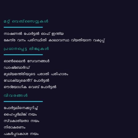
മറ്റ് വെബ്സൈറ്റുകൾ
നാഷണൽ പോർട്ടൽ ഓഫ് ഇന്ത്യ
കേന്ദ്ര വനം പരിസ്ഥിതി കാലാവസ്ഥ വ്യതിയാന വകുപ്പ്
പ്രധാനപ്പെട്ട ലിങ്കുകൾ
ഓൺലൈൻ സേവനങ്ങൾ
ഡാഷ്ബോർഡ്
മുഖ്യമന്ത്രിയുടെ പരാതി പരിഹാരം
ഡോക്യുമെൻ്റ് പോർട്ടൽ
ഔദ്യോഗിക വെബ് പോർട്ടൽ
വിവരങ്ങൾ
പോര്‍ട്ടലിനെക്കുറിച്ച്
ഹൈപ്പർലിങ്ക് നയം
സ്വകാര്യതാ നയം
നിരാകരണം
പകർപ്പവകാശ നയം