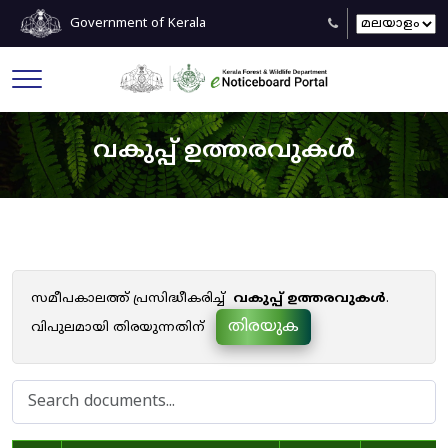
Government of Kerala
വകുപ്പ് ഉത്തരവുകൾ
സമീപകാലത്ത് പ്രസിദ്ധീകരിച്ച്
വകുപ്പ് ഉത്തരവുകൾ
.
തിരയുക
വിപുലമായി തിരയുന്നതിന്