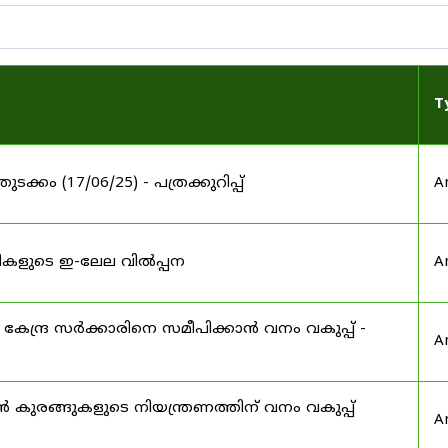
T
തുടക്കം (17/06/25) - പത്രക്കുറിപ്പ്
A
തടികളുടെ ഇ-ലേല വിൽപ്പന
A
കേന്ദ്ര സർക്കാരിനെ സമീപിക്കാൻ വനം വകുപ്പ് -
A
കുരങ്ങുകളുടെ നിയന്ത്രണത്തിന് വനം വകുപ്പ്
A