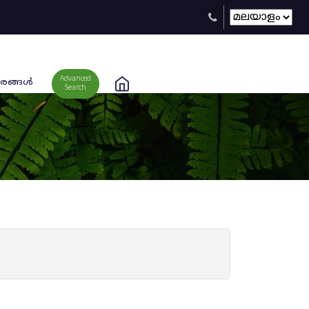
Advanced
രങ്ങള്‍
Search