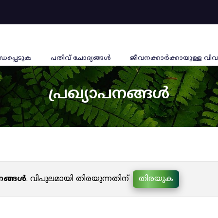
്ധപ്പെടുക
പതിവ് ചോദ്യങ്ങൾ
ജീവനക്കാര്‍ക്കായുള്ള വിവ
പ്രഖ്യാപനങ്ങൾ
പനങ്ങൾ
. വിപുലമായി തിരയുന്നതിന്
തിരയുക