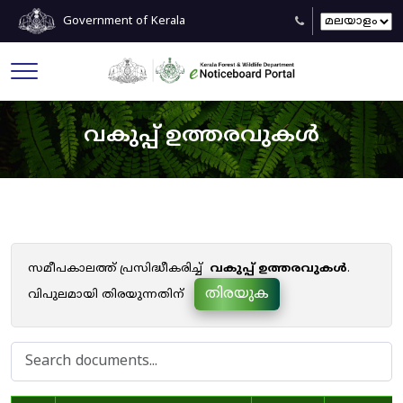
Government of Kerala
വകുപ്പ് ഉത്തരവുകൾ
സമീപകാലത്ത് പ്രസിദ്ധീകരിച്ച്
വകുപ്പ് ഉത്തരവുകൾ
.
തിരയുക
വിപുലമായി തിരയുന്നതിന്