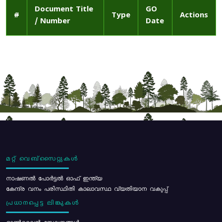
Document Title
GO
#
Type
Actions
/ Number
Date
മറ്റ് വെബ്സൈറ്റുകൾ
നാഷണൽ പോർട്ടൽ ഓഫ് ഇന്ത്യ
കേന്ദ്ര വനം പരിസ്ഥിതി കാലാവസ്ഥ വ്യതിയാന വകുപ്പ്
പ്രധാനപ്പെട്ട ലിങ്കുകൾ