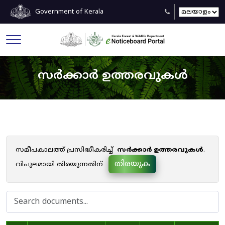
Government of Kerala
സർക്കാർ ഉത്തരവുകൾ
സമീപകാലത്ത് പ്രസിദ്ധീകരിച്ച്
സർക്കാർ ഉത്തരവുകൾ
.
തിരയുക
വിപുലമായി തിരയുന്നതിന്