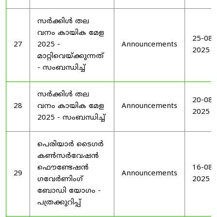
സർക്കിൾ തല
വനം കായിക മേള
25-08-
27
2025 -
Announcements
2025
മാറ്റിവെയ്ക്കുന്നത്
- സംബന്ധിച്ച്
സർക്കിൾ തല
20-08-
28
വനം കായിക മേള
Announcements
2025
2025 - സംബന്ധിച്ച്
പെരിയാർ ടൈഗർ
കൺസർവേഷൻ
ഫൌണ്ടേഷൻ
16-08-
29
Announcements
ഗവേർണിംഗ്
2025
ബോഡി യോഗം -
പത്രക്കുറിപ്പ്