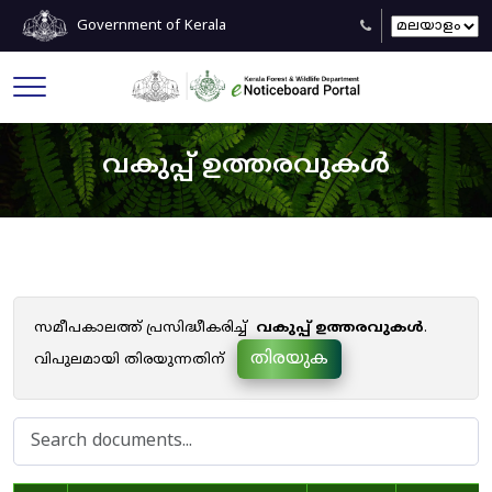
Government of Kerala
വകുപ്പ് ഉത്തരവുകൾ
സമീപകാലത്ത് പ്രസിദ്ധീകരിച്ച്
വകുപ്പ് ഉത്തരവുകൾ
.
തിരയുക
വിപുലമായി തിരയുന്നതിന്