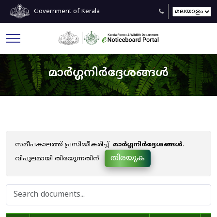
Government of Kerala
മാർഗ്ഗനിർദ്ദേശങ്ങൾ
സമീപകാലത്ത് പ്രസിദ്ധീകരിച്ച്
മാർഗ്ഗനിർദ്ദേശങ്ങൾ
.
തിരയുക
വിപുലമായി തിരയുന്നതിന്