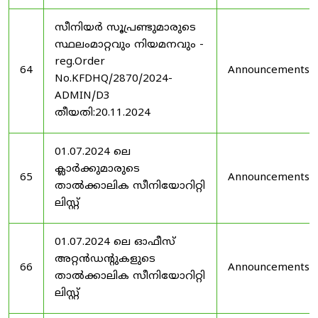
സീനിയർ സൂപ്രണ്ടുമാരുടെ
സ്ഥലംമാറ്റവും നിയമനവും -
reg.Order
64
Announcements
No.KFDHQ/2870/2024-
ADMIN/D3
തീയതി:20.11.2024
01.07.2024 ലെ
ക്ലാർക്കുമാരുടെ
65
Announcements
താൽക്കാലിക സീനിയോറിറ്റി
ലിസ്റ്റ്
01.07.2024 ലെ ഓഫീസ്
അറ്റൻഡൻ്റുകളുടെ
66
Announcements
താൽക്കാലിക സീനിയോറിറ്റി
ലിസ്റ്റ്