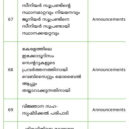
സീനിയർ സൂപ്രണ്ടിൻ്റെ
സ്ഥാനമാറ്റവും നിയമനവും
67
ജൂനിയർ സൂപ്രണ്ടിനെ
Announcements
സീനിയർ സൂപ്രണ്ടായി
സ്ഥാനക്കയറ്റവും
കേരളത്തിലെ
ഇക്കോടൂറിസം
സെന്ററുകളുടെ
68
പ്രവർത്തനത്തിനായി
Announcements
വെബ്സൈറ്റും മൊബൈൽ
ആപ്പും
തയ്യാറാക്കുന്നതിനായി
വിജ്ഞാന സഹ-
69
Announcements
സൃഷ്ടിക്കൽ പരിപാടി