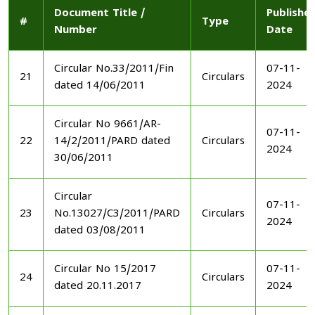
Document Title /
Publishe
#
Type
Number
Date
Circular No.33/2011/Fin
07-11-
21
Circulars
dated 14/06/2011
2024
Circular No 9661/AR-
07-11-
22
14/2/2011/PARD dated
Circulars
2024
30/06/2011
Circular
07-11-
23
No.13027/C3/2011/PARD
Circulars
2024
dated 03/08/2011
Circular No 15/2017
07-11-
24
Circulars
dated 20.11.2017
2024