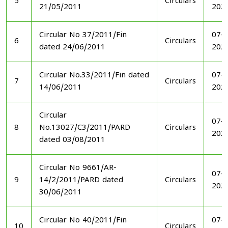
5
Circulars
21/05/2011
202
Circular No 37/2011/Fin
07-1
6
Circulars
dated 24/06/2011
202
Circular No.33/2011/Fin dated
07-1
7
Circulars
14/06/2011
202
Circular
07-1
8
No.13027/C3/2011/PARD
Circulars
202
dated 03/08/2011
Circular No 9661/AR-
07-1
9
14/2/2011/PARD dated
Circulars
202
30/06/2011
Circular No 40/2011/Fin
07-1
10
Circulars