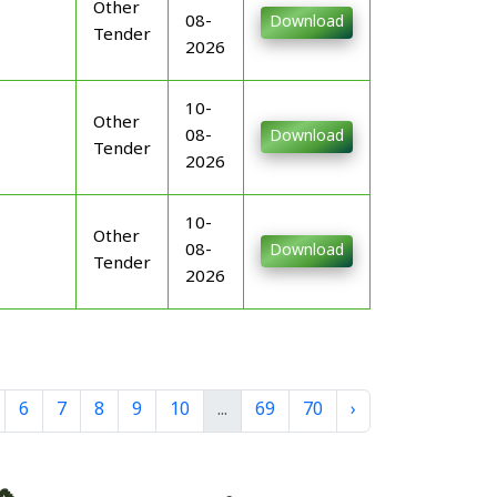
Other
08-
Download
Tender
2026
10-
Other
08-
Download
Tender
2026
10-
Other
08-
Download
Tender
2026
6
7
8
9
10
...
69
70
›