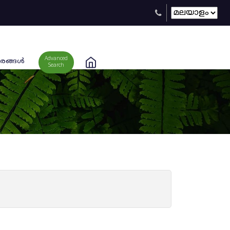
Advanced
രങ്ങള്‍
Search