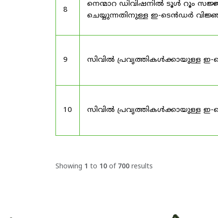
നെന്മാറ ഡിവിഷനിൽ ടൂൾ റൂം സജ്ജ
8
ചെയ്യുന്നതിനുള്ള ഇ-ടെൻഡർ വിജ
9
സിവിൽ പ്രവൃത്തികൾക്കായുള്ള ഇ-
10
സിവിൽ പ്രവൃത്തികൾക്കായുള്ള ഇ-
Showing
1
to
10
of
700
results