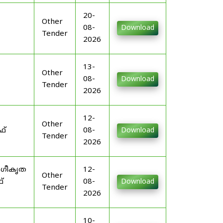
20-
Other
08-
Download
Tender
2026
13-
Other
08-
Download
Tender
2026
12-
Other
ഫ്
08-
Download
Tender
2026
ംഗീകൃത
12-
Other
്
08-
Download
Tender
2026
10-