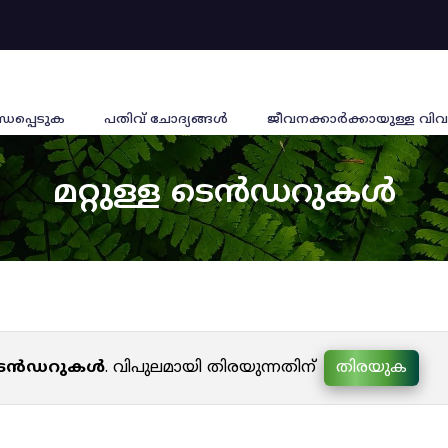
്ധപ്പെടുക
പതിവ് ചോദ്യങ്ങൾ
ജീവനക്കാര്‍ക്കായുള്ള വിവ
മറ്റുള്ള ടെൻഡറുകൾ
ള ടെൻഡറുകൾ
. വിപുലമായി തിരയുന്നതിന്
തിരയുക