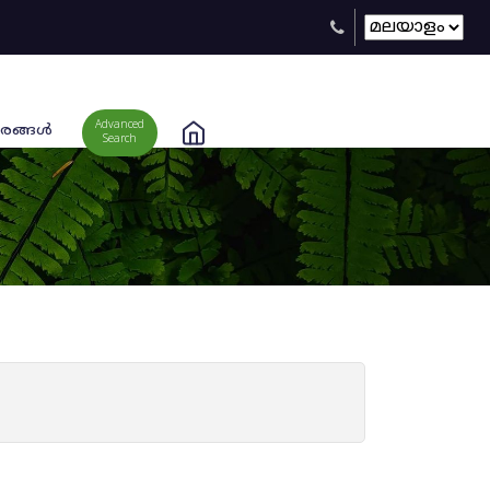
Advanced
രങ്ങള്‍
Search