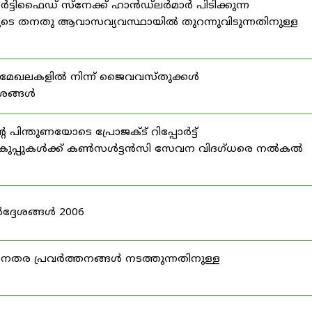
്ടിഫൈഡ് സ്നേക്ക് ഹാൻഡ്‌ലർമാർ പിടിക്കുന്ന
ടെ തനതു ആവാസവ്യവസ്ഥായിൽ തുറന്നുവിടുന്നതിനുള്ള
മേഖലകളിൽ നിന്ന് ജൈവവസ്തുക്കൾ
ദേശങ്ങൾ
ന്തുണയോടെ പ്രോജക്ട് റിപ്പോർട്ട്
ർ വകുപ്പുകൾക്ക് കൺസൾട്ടൻസി സേവന വിദഗ്ധരെ നൽകൽ
ദ്ദേശങ്ങൾ 2006
ര പ്രവർത്തനങ്ങൾ നടത്തുന്നതിനുള്ള