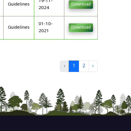
19-11-
Guidelines
Download
2024
01-10-
Guidelines
Download
2021
‹
1
2
›