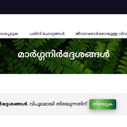
്ധപ്പെടുക
പതിവ് ചോദ്യങ്ങൾ
ജീവനക്കാര്‍ക്കായുള്ള വിവ
മാർഗ്ഗനിർദ്ദേശങ്ങൾ
ർദ്ദേശങ്ങൾ
. വിപുലമായി തിരയുന്നതിന്
തിരയുക