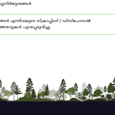
ഗ്ഗനിർദ്ദേശങ്ങൾ
ങൾ എന്നിവയുടെ സ്‌ക്രാപ്പിംഗ് / ഡിസ്‌പോസൽ
ത്തരവുകൾ പുറപ്പെടുവിച്ചു