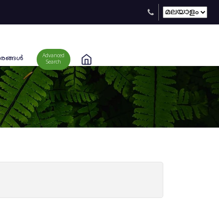
Advanced
രങ്ങള്‍
Search