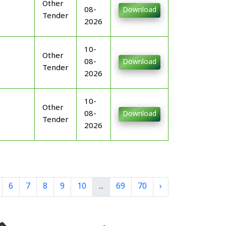
Other
08-
Download
Tender
2026
10-
Other
08-
Download
Tender
2026
10-
Other
08-
Download
Tender
2026
6
7
8
9
10
...
69
70
›