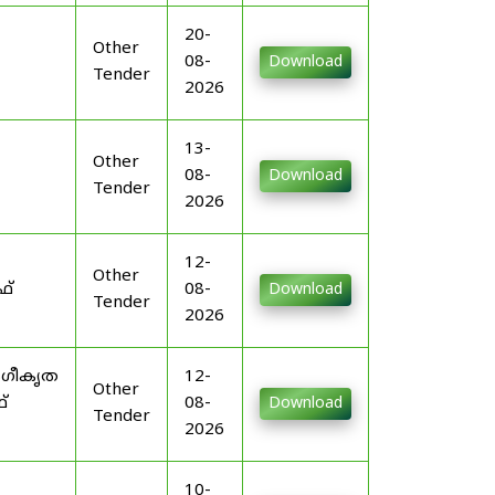
20-
Other
08-
Download
Tender
2026
13-
Other
08-
Download
Tender
2026
12-
Other
ഫ്
08-
Download
Tender
2026
ംഗീകൃത
12-
Other
്
08-
Download
Tender
2026
10-