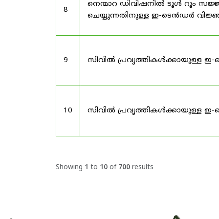
നെന്മാറ ഡിവിഷനിൽ ടൂൾ റൂം സജ്ജ
8
ചെയ്യുന്നതിനുള്ള ഇ-ടെൻഡർ വിജ
9
സിവിൽ പ്രവൃത്തികൾക്കായുള്ള ഇ-
10
സിവിൽ പ്രവൃത്തികൾക്കായുള്ള ഇ-
Showing
1
to
10
of
700
results