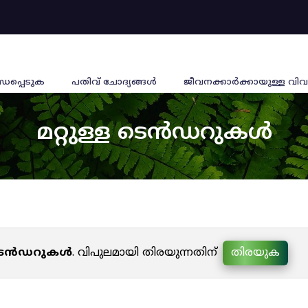
്ധപ്പെടുക
പതിവ് ചോദ്യങ്ങൾ
ജീവനക്കാര്‍ക്കായുള്ള വിവ
മറ്റുള്ള ടെൻഡറുകൾ
ള ടെൻഡറുകൾ
. വിപുലമായി തിരയുന്നതിന്
തിരയുക