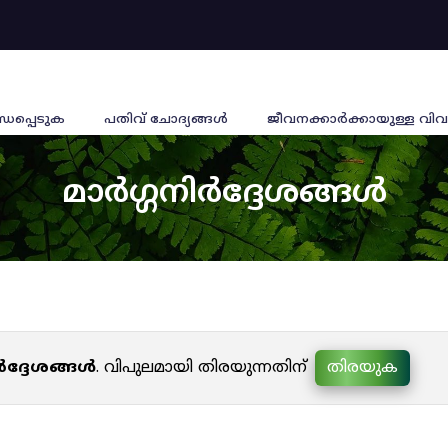
്ധപ്പെടുക
പതിവ് ചോദ്യങ്ങൾ
ജീവനക്കാര്‍ക്കായുള്ള വിവ
മാർഗ്ഗനിർദ്ദേശങ്ങൾ
ർദ്ദേശങ്ങൾ
. വിപുലമായി തിരയുന്നതിന്
തിരയുക