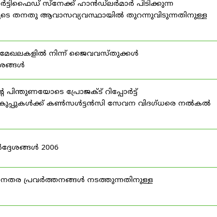
്ടിഫൈഡ് സ്നേക്ക് ഹാൻഡ്‌ലർമാർ പിടിക്കുന്ന
ടെ തനതു ആവാസവ്യവസ്ഥായിൽ തുറന്നുവിടുന്നതിനുള്ള
മേഖലകളിൽ നിന്ന് ജൈവവസ്തുക്കൾ
ദേശങ്ങൾ
ന്തുണയോടെ പ്രോജക്ട് റിപ്പോർട്ട്
ർ വകുപ്പുകൾക്ക് കൺസൾട്ടൻസി സേവന വിദഗ്ധരെ നൽകൽ
ദ്ദേശങ്ങൾ 2006
ര പ്രവർത്തനങ്ങൾ നടത്തുന്നതിനുള്ള