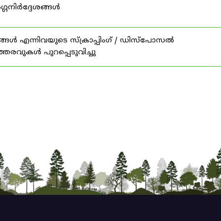
ഗ്ഗനിർദ്ദേശങ്ങൾ
ങൾ എന്നിവയുടെ സ്‌ക്രാപ്പിംഗ് / ഡിസ്‌പോസൽ
ത്തരവുകൾ പുറപ്പെടുവിച്ചു