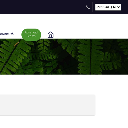
Advanced
രങ്ങള്‍
Search