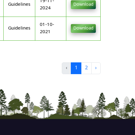
19-11-
Guidelines
Download
2024
01-10-
Guidelines
Download
2021
‹
1
2
›