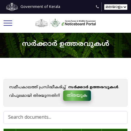
Government of Kerala
സർക്കാർ ഉത്തരവുകൾ
സമീപകാലത്ത് പ്രസിദ്ധീകരിച്ച്
സർക്കാർ ഉത്തരവുകൾ
.
തിരയുക
വിപുലമായി തിരയുന്നതിന്