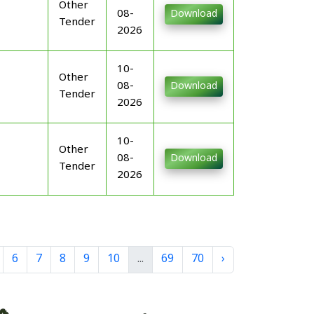
Other
08-
Download
Tender
2026
10-
Other
08-
Download
Tender
2026
10-
Other
08-
Download
Tender
2026
6
7
8
9
10
...
69
70
›