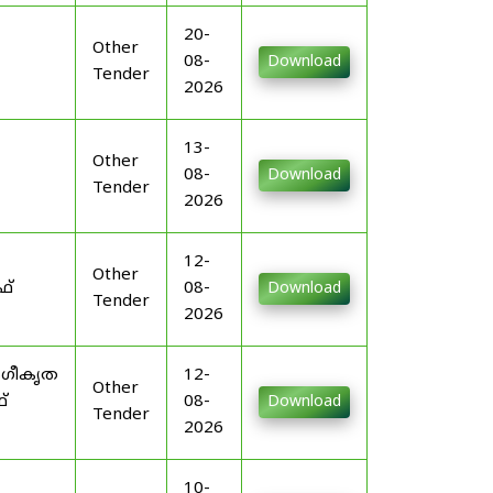
20-
Other
08-
Download
Tender
2026
13-
Other
08-
Download
Tender
2026
12-
Other
ഫ്
08-
Download
Tender
2026
ംഗീകൃത
12-
Other
്
08-
Download
Tender
2026
10-