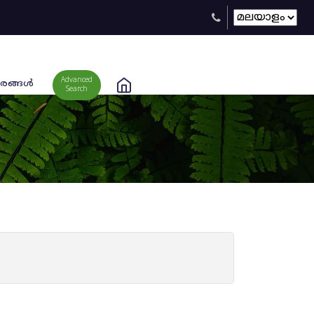
Advanced
രങ്ങള്‍
Search