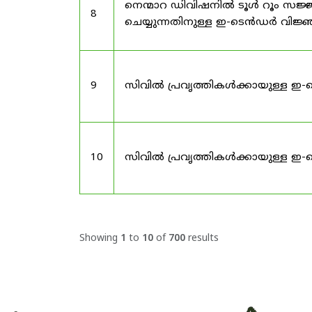
നെന്മാറ ഡിവിഷനിൽ ടൂൾ റൂം സജ്ജ
8
ചെയ്യുന്നതിനുള്ള ഇ-ടെൻഡർ വിജ
9
സിവിൽ പ്രവൃത്തികൾക്കായുള്ള ഇ-
10
സിവിൽ പ്രവൃത്തികൾക്കായുള്ള ഇ-
Showing
1
to
10
of
700
results