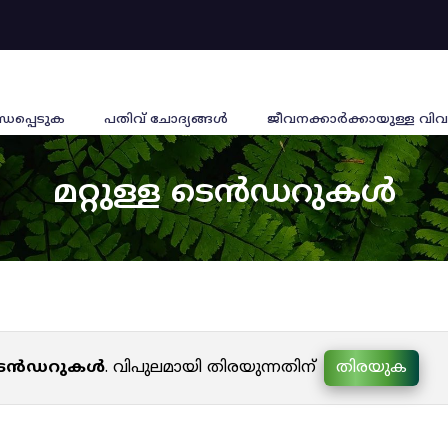
്ധപ്പെടുക
പതിവ് ചോദ്യങ്ങൾ
ജീവനക്കാര്‍ക്കായുള്ള വിവ
മറ്റുള്ള ടെൻഡറുകൾ
ള ടെൻഡറുകൾ
. വിപുലമായി തിരയുന്നതിന്
തിരയുക