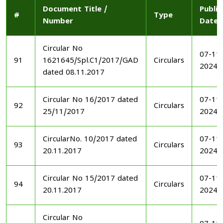
Document Title /
Publi
#
Type
Number
Date
Circular No
07-11
91
1621645/Spl.C1/2017/GAD
Circulars
2024
dated 08.11.2017
Circular No 16/2017 dated
07-11
92
Circulars
25/11/2017
2024
CircularNo. 10/2017 dated
07-11
93
Circulars
20.11.2017
2024
Circular No 15/2017 dated
07-11
94
Circulars
20.11.2017
2024
Circular No