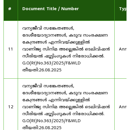
#
Document Title / Number
Type
വന്യജീവി സങ്കേതങ്ങൾ,
ദേശീയോദ്യാനങ്ങൾ, കടുവ സംരക്ഷണ
കേന്ദ്രങ്ങൾ എന്നിവയ്ക്കുള്ളിൽ
11
വാണിജ്യ സിനിമ അല്ലെങ്കിൽ ടെലിവിഷൻ
Anno
സീരിയൽ ഷൂട്ടിംഗുകൾ നിരോധിക്കൽ.
G.O(Rt)No.363/2025/F&WLD
തീയതി:26.08.2025
വന്യജീവി സങ്കേതങ്ങൾ,
ദേശീയോദ്യാനങ്ങൾ, കടുവ സംരക്ഷണ
കേന്ദ്രങ്ങൾ എന്നിവയ്ക്കുള്ളിൽ
12
വാണിജ്യ സിനിമ അല്ലെങ്കിൽ ടെലിവിഷൻ
Anno
സീരിയൽ ഷൂട്ടിംഗുകൾ നിരോധിക്കൽ.
G.O(Rt)No.363/2025/F&WLD
തീയതി:26.08.2025