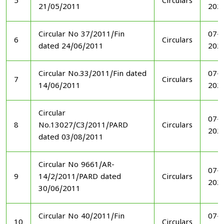
5
Circulars
21/05/2011
202
Circular No 37/2011/Fin
07-1
6
Circulars
dated 24/06/2011
202
Circular No.33/2011/Fin dated
07-1
7
Circulars
14/06/2011
202
Circular
07-1
8
No.13027/C3/2011/PARD
Circulars
202
dated 03/08/2011
Circular No 9661/AR-
07-1
9
14/2/2011/PARD dated
Circulars
202
30/06/2011
Circular No 40/2011/Fin
07-1
10
Circulars