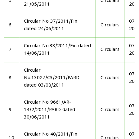
5
Circulars
21/05/2011
202
Circular No 37/2011/Fin
07-1
6
Circulars
dated 24/06/2011
202
Circular No.33/2011/Fin dated
07-1
7
Circulars
14/06/2011
202
Circular
07-1
8
No.13027/C3/2011/PARD
Circulars
202
dated 03/08/2011
Circular No 9661/AR-
07-1
9
14/2/2011/PARD dated
Circulars
202
30/06/2011
Circular No 40/2011/Fin
07-1
10
Circulars