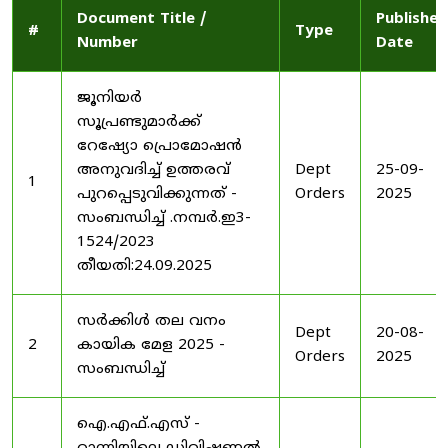
Document Title /
Published
#
Type
Number
Date
ജൂനിയർ
സൂപ്രണ്ടുമാർക്ക്
റേഷ്യോ പ്രൊമോഷൻ
അനുവദിച്ച് ഉത്തരവ്
Dept
25-09-
1
പുറപ്പെടുവിക്കുന്നത് -
Orders
2025
സംബന്ധിച്ച് .നമ്പർ.ഇ3-
1524/2023
തീയതി:24.09.2025
സർക്കിൾ തല വനം
Dept
20-08-
2
കായിക മേള 2025 -
Orders
2025
സംബന്ധിച്ച്
ഐ.എഫ്.എസ് -