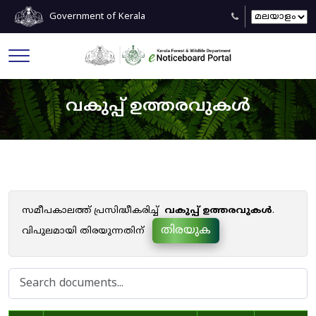
Government of Kerala
വകുപ്പ് ഉത്തരവുകൾ
സമീപകാലത്ത് പ്രസിദ്ധീകരിച്ച്
വകുപ്പ് ഉത്തരവുകൾ
.
തിരയുക
വിപുലമായി തിരയുന്നതിന്