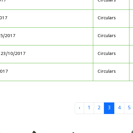
017
Circulars
2017
Circulars
05/2017
Circulars
 23/10/2017
Circulars
2017
Circulars
‹
1
2
3
4
5