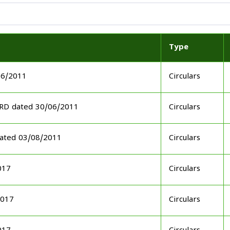
Type
06/2011
Circulars
ARD dated 30/06/2011
Circulars
dated 03/08/2011
Circulars
017
Circulars
2017
Circulars