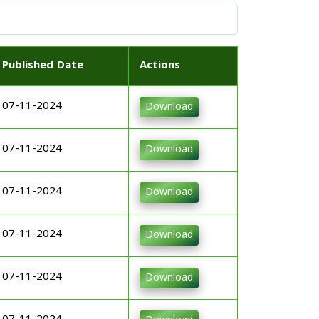
Published Date
Actions
07-11-2024
Download
07-11-2024
Download
07-11-2024
Download
07-11-2024
Download
07-11-2024
Download