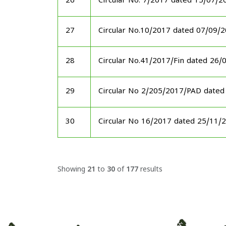
26
Circular No. 7/2017 dated 15/07/2
27
Circular No.10/2017 dated 07/09/
28
Circular No.41/2017/Fin dated 26/
29
Circular No 2/205/2017/PAD dated
30
Circular No 16/2017 dated 25/11/
Showing
21
to
30
of
177
results