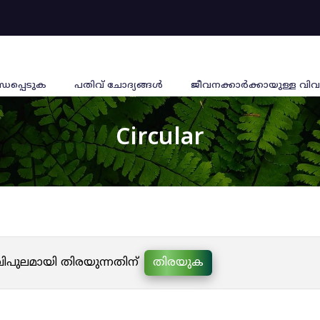
്ധപ്പെടുക
പതിവ് ചോദ്യങ്ങൾ
ജീവനക്കാര്‍ക്കായുള്ള വിവ
Circular
 വിപുലമായി തിരയുന്നതിന്
തിരയുക