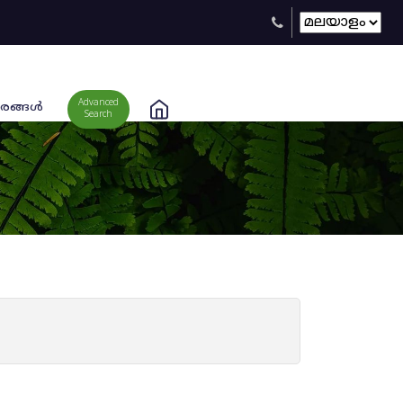
Advanced
രങ്ങള്‍
Search