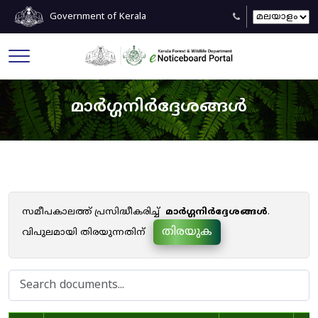
Government of Kerala
മാർഗ്ഗനിർദ്ദേശങ്ങൾ
സമീപകാലത്ത് പ്രസിദ്ധീകരിച്ച്
മാർഗ്ഗനിർദ്ദേശങ്ങൾ
.
തിരയുക
വിപുലമായി തിരയുന്നതിന്