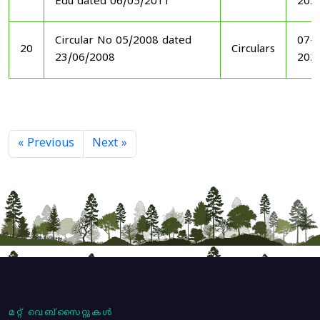
Edu dated 06/05/2011
202
Circular No 05/2008 dated
07-1
20
Circulars
23/06/2008
202
« Previous
Next »
മറ്റ് വെബ്സൈറ്റുകൾ