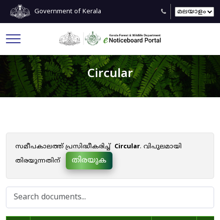
Government of Kerala
Circular
സമീപകാലത്ത് പ്രസിദ്ധീകരിച്ച്
Circular
. വിപുലമായി
തിരയുക
തിരയുന്നതിന്