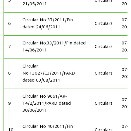
5
Circulars
21/05/2011
202
Circular No 37/2011/Fin
07-1
6
Circulars
dated 24/06/2011
202
Circular No.33/2011/Fin dated
07-1
7
Circulars
14/06/2011
202
Circular
07-1
8
No.13027/C3/2011/PARD
Circulars
202
dated 03/08/2011
Circular No 9661/AR-
07-1
9
14/2/2011/PARD dated
Circulars
202
30/06/2011
Circular No 40/2011/Fin
07-1
10
Circulars