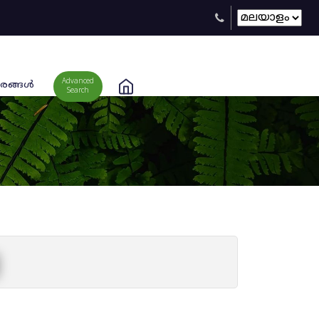
Advanced
രങ്ങള്‍
Search