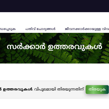
്ധപ്പെടുക
പതിവ് ചോദ്യങ്ങൾ
ജീവനക്കാര്‍ക്കായുള്ള വിവ
സർക്കാർ ഉത്തരവുകൾ
ർ ഉത്തരവുകൾ
. വിപുലമായി തിരയുന്നതിന്
തിരയുക