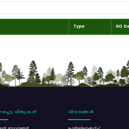
Type
GO D
പ്പെട്ട ലിങ്കുകൾ
വിവരങ്ങൾ
ൻ സേവനങ്ങൾ
പോര്‍ട്ടലിനെക്കുറിച്ച്