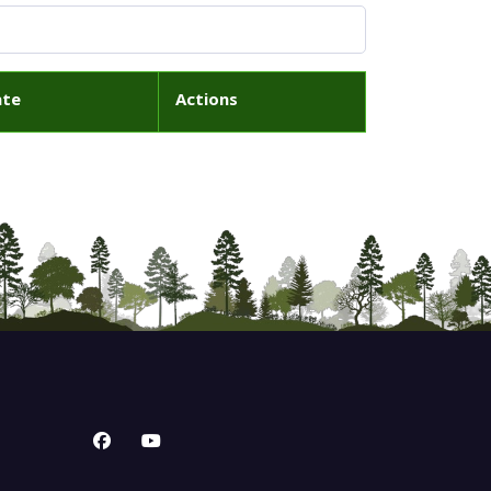
ate
Actions