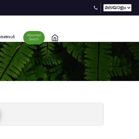
Advanced
രങ്ങള്‍
Search