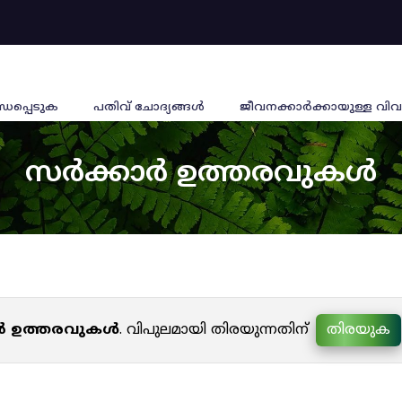
്ധപ്പെടുക
പതിവ് ചോദ്യങ്ങൾ
ജീവനക്കാര്‍ക്കായുള്ള വിവ
സർക്കാർ ഉത്തരവുകൾ
ർ ഉത്തരവുകൾ
. വിപുലമായി തിരയുന്നതിന്
തിരയുക