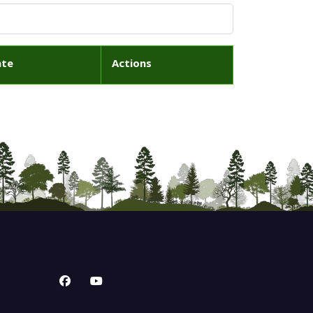
ate
Actions