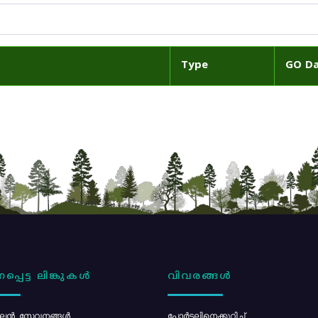
Type
GO D
പ്പെട്ട ലിങ്കുകൾ
വിവരങ്ങൾ
ൻ സേവനങ്ങൾ
പോര്‍ട്ടലിനെക്കുറിച്ച്