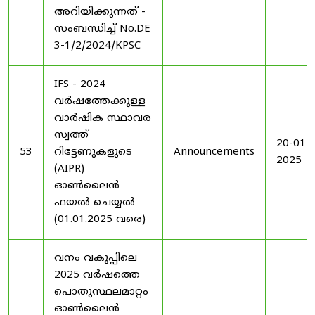
അറിയിക്കുന്നത് -
സംബന്ധിച്ച് No.DE
3-1/2/2024/KPSC
IFS - 2024
വർഷത്തേക്കുള്ള
വാർഷിക സ്ഥാവര
സ്വത്ത്
20-01-
53
റിട്ടേണുകളുടെ
Announcements
2025
(AIPR)
ഓൺലൈൻ
ഫയൽ ചെയ്യൽ
(01.01.2025 വരെ)
വനം വകുപ്പിലെ
2025 വർഷത്തെ
പൊതുസ്ഥലമാറ്റം
ഓൺലൈൻ