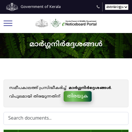
Government of Kerala
മാർഗ്ഗനിർദ്ദേശങ്ങൾ
സമീപകാലത്ത് പ്രസിദ്ധീകരിച്ച്
മാർഗ്ഗനിർദ്ദേശങ്ങൾ
.
തിരയുക
വിപുലമായി തിരയുന്നതിന്