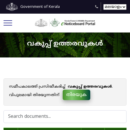
Government of Kerala
വകുപ്പ് ഉത്തരവുകൾ
സമീപകാലത്ത് പ്രസിദ്ധീകരിച്ച്
വകുപ്പ് ഉത്തരവുകൾ
.
തിരയുക
വിപുലമായി തിരയുന്നതിന്