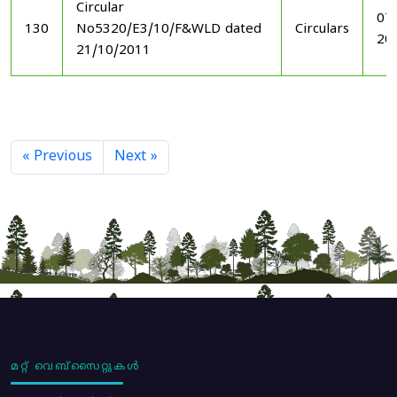
Circular
07
130
No5320/E3/10/F&WLD dated
Circulars
20
21/10/2011
« Previous
Next »
മറ്റ് വെബ്സൈറ്റുകൾ