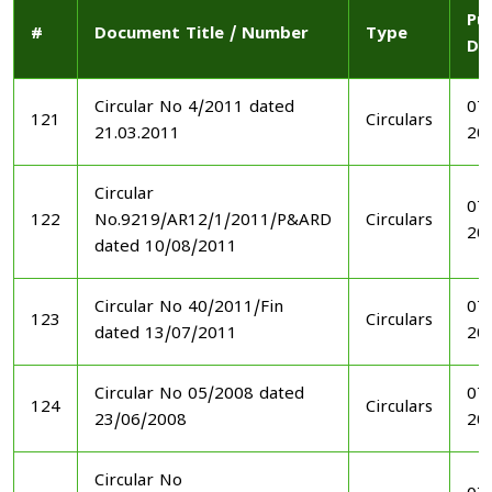
Pu
#
Document Title / Number
Type
Da
Circular No 4/2011 dated
07
121
Circulars
21.03.2011
20
Circular
07
122
No.9219/AR12/1/2011/P&ARD
Circulars
20
dated 10/08/2011
Circular No 40/2011/Fin
07
123
Circulars
dated 13/07/2011
20
Circular No 05/2008 dated
07
124
Circulars
23/06/2008
20
Circular No