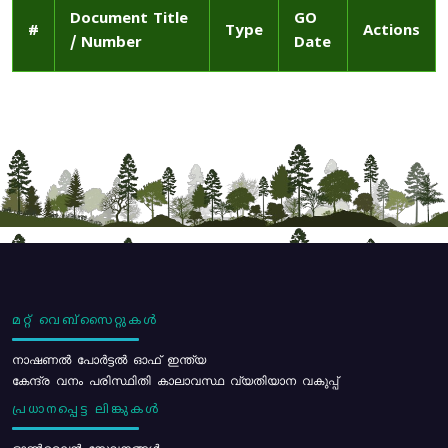
Document Title
GO
#
Type
Actions
/ Number
Date
മറ്റ് വെബ്സൈറ്റുകൾ
നാഷണൽ പോർട്ടൽ ഓഫ് ഇന്ത്യ
കേന്ദ്ര വനം പരിസ്ഥിതി കാലാവസ്ഥ വ്യതിയാന വകുപ്പ്
പ്രധാനപ്പെട്ട ലിങ്കുകൾ