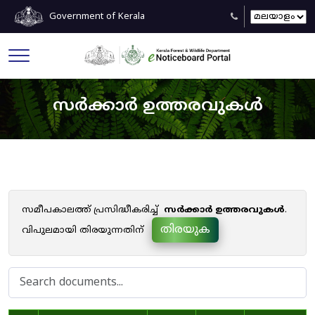
Government of Kerala
സർക്കാർ ഉത്തരവുകൾ
സമീപകാലത്ത് പ്രസിദ്ധീകരിച്ച്
സർക്കാർ ഉത്തരവുകൾ
.
തിരയുക
വിപുലമായി തിരയുന്നതിന്