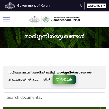
Government of Kerala
മാർഗ്ഗനിർദ്ദേശങ്ങൾ
സമീപകാലത്ത് പ്രസിദ്ധീകരിച്ച്
മാർഗ്ഗനിർദ്ദേശങ്ങൾ
.
തിരയുക
വിപുലമായി തിരയുന്നതിന്